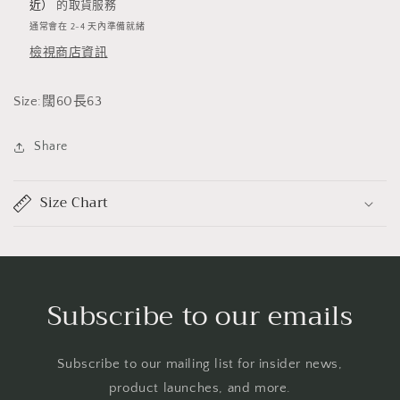
近）
的取貨服務
少
加
通常會在 2-4 天內準備就緒
檢視商店資訊
Size:闊60長63
Share
Size Chart
Subscribe to our emails
Subscribe to our mailing list for insider news,
product launches, and more.